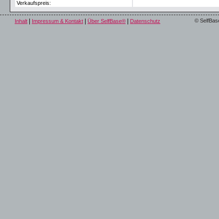
Verkaufspreis:
|
|
|
© SelfBas
Inhalt
Impressum & Kontakt
Über SelfBase®
Datenschutz