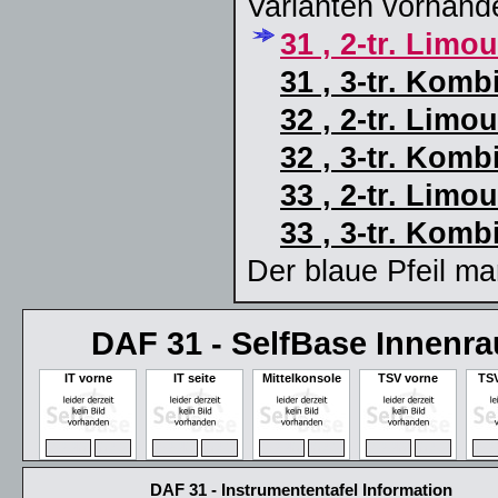
Varianten vorhand
31 , 2-tr. Limo
31 , 3-tr. Kom
32 , 2-tr. Limo
32 , 3-tr. Kom
33 , 2-tr. Limo
33 , 3-tr. Kom
Der blaue Pfeil ma
DAF 31 - SelfBase Innenr
IT vorne
IT seite
Mittelkonsole
TSV vorne
TSV
ZOOM
MAX
ZOOM
MAX
ZOOM
MAX
ZOOM
MAX
ZO
DAF 31 - Instrumententafel Information