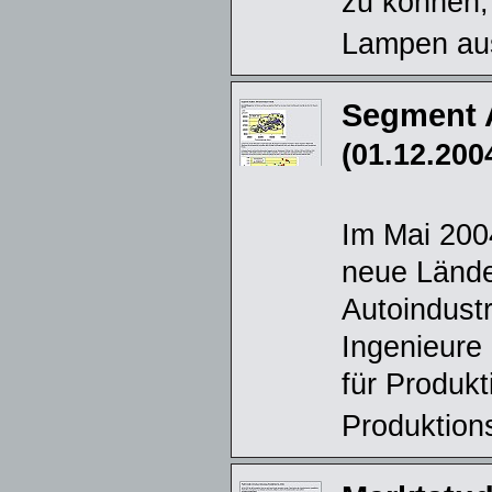
zu können,
Lampen aus
Segment 
(01.12.200
Im Mai 200
neue Lände
Autoindustr
Ingenieure 
für Produkt
Produktion