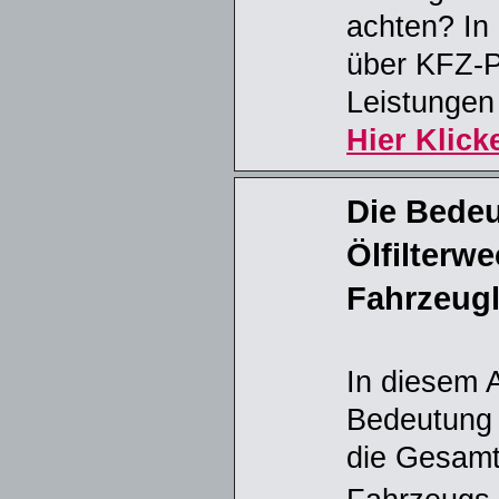
achten? In 
über KFZ-P
Leistungen
Hier Klick
Die Bede
Ölfilterwe
Fahrzeugl
In diesem A
Bedeutung 
die Gesamt