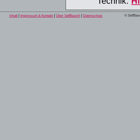
Technik.
Hi
|
|
|
© SelfBas
Inhalt
Impressum & Kontakt
Über SelfBase®
Datenschutz