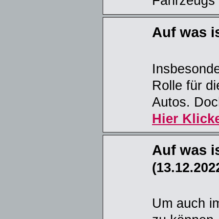
Fahrzeugs 
Auf was i
Insbesonde
Rolle für d
Autos. Doch
Hier Klick
Auf was i
(13.12.202
Um auch im