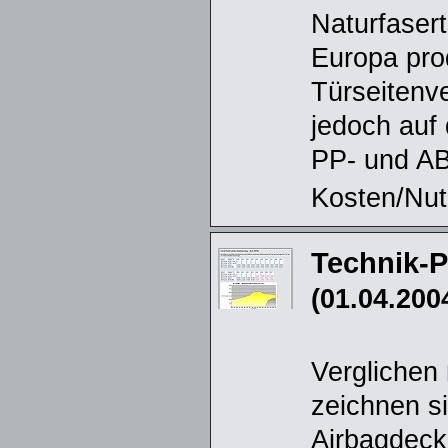
Naturfasert
Europa prod
Türseitenve
jedoch auf
PP- und AB
Kosten/Nut
Technik-P
(01.04.200
Verglichen
zeichnen si
Airbagdeck