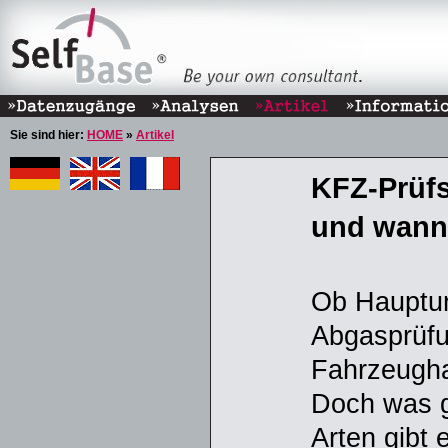
Sie sind hier:
HOME
»
Artikel
KFZ-Prüfs
und wann
Ob Hauptu
Abgasprüfu
Fahrzeughal
Doch was g
Arten gibt 