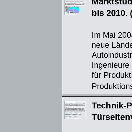
Marktstud
bis 2010.
Im Mai 200
neue Lände
Autoindustr
Ingenieure 
für Produkt
Produktion
Technik-Pr
Türseiten