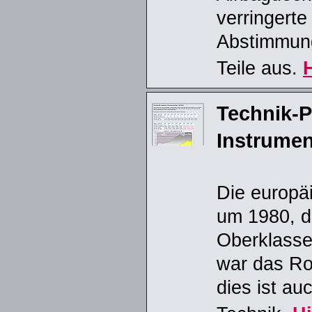
verringerte
Abstimmung
Teile aus.
Technik-P
Instrumen
Die europä
um 1980, d
Oberklasse
war das Ro
dies ist a