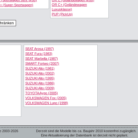
 (Sportwagen sehr groß)
OR C (Geländewagen groß)
OR C+ (Geländewagen
+ (Super-Sportwagen)
Luxusklasse)
PUP (PickUp)
SEAT Arosa (1997)
SEAT Fura (1983)
SEAT Marbella (1987)
SMART Fortwo (2007)
SUZUKI Alto (1981)
SUZUKI Alto (2002)
SUZUKI Alto (1995)
SUZUKI Alto (1986)
SUZUKI Alto (2009)
TOYOTA Aygo (2005)
VOLKSWAGEN Fox (2005)
VOLKSWAGEN Lupo (1998)
e 2003-2026
Derzeit sind die Modelle bis ca. Baujahr 2010 kostenfrei zugänglich.
Eine Aktualisierung der Datenbank ist derzeit nicht geplant.