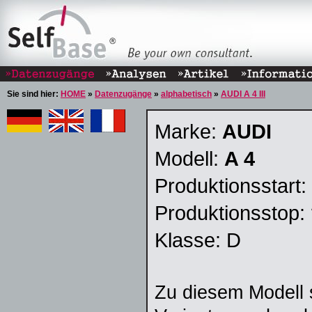
Sie sind hier:
HOME
»
Datenzugänge
»
alphabetisch
»
AUDI A 4 III
Marke:
AUDI
Modell:
A 4
Produktionsstart:
Produktionsstop:
Klasse: D
Zu diesem Modell 