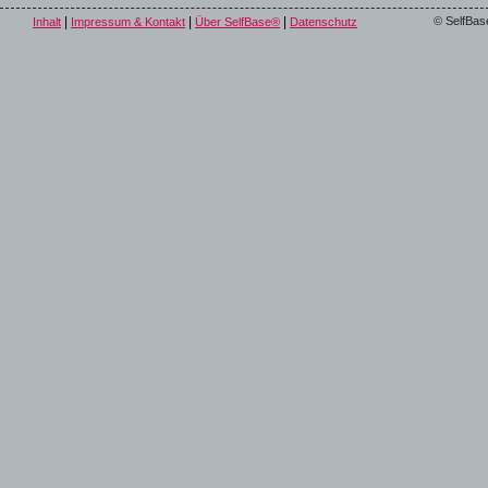
|
|
|
© SelfBas
Inhalt
Impressum & Kontakt
Über SelfBase®
Datenschutz