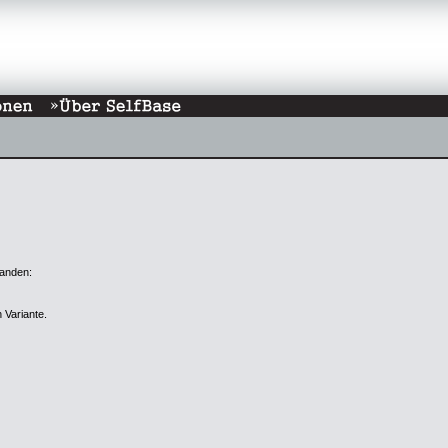
handen:
 Variante.